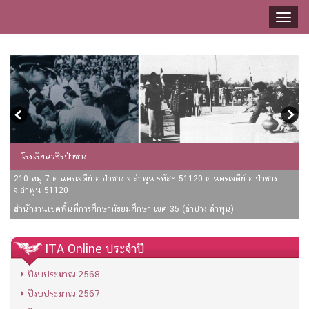
Toggl
naviga
โรงเรียนวชิรป่าซาง
210 หมู่ 7 ต.นครเจดีย์ อ.ป่าซาง จ.ลำพูน รหัสฯ 51120 ต.นครเจดีย์ อ.ป่าซาง
จ.ลำพูน 51120
สำนักงานเขตพื้นที่การศึกษามัธยมศึกษา เขต 35 (ลำปาง ลำพูน)
ITA Online ประจำปี
ปีงบประมาณ 2568
ปีงบประมาณ 2567