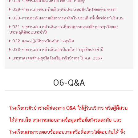
O28-รายงานผลตามนโยบาย No Gift Policy
O29-รายงานการรับทรัพย์สินหรือประโยชน์อื่นใดโดยธรรมจรรยา
O30-การประเมินความเสี่ยงการทุจริตในประเด็นที่เกี่ยวข้องกับสินบน
O31-รายงานผลการดำเนินการเพื่อจัดการความเสี่ยงการทุจริตและ
ประพฤติมิชอบประจำปี
O32-แผนปฏิบัติการป้องกันการทุจริต
O33-รายงานผลการดำเนินการป้องกันการทุจริตประจำปี
ประกาศเจตจำนงสุจริตโรงเรียนวชิรป่าซาง ปี พ.ศ. 2567
O6-Q&A
โรงเรียนวชิรป่าซางมีช่องทาง Q&A ให้ผู้รับบริการ หรือผู้มีส่วน
ได้ส่วนเสีย สามารถสอบถามข้อมูลหรือข้อกังวลสงสัย และ
โรงเรียนสามารถตอบข้อสอบถามหรือสื่อสารโต้ตอบกันได้ ซึ่ง