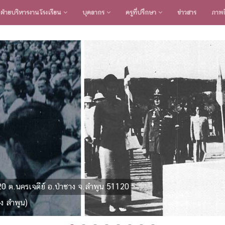
ฝ่ายบริหารงานโรงเรียน
บุคลากร
ครูที่ปรึกษา
ข่าวสาร
ภาพก
20 ต.นครเจดีย์ อ.ป่าซาง จ.ลำพูน 51120
ง ลำพูน)