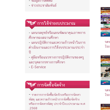
-
ข้อมูลการติดต่อ
-
ข่าวประชาสัมพันธ์
การใช้จ่ายงบประมาณ
-
แผนกลยุทธ์หรือแผนพัฒนาคุณภาพการ
ศึกษาของสถานศึกษา
จดห
-
แผนปฏิบัติการและความก้าวหน้าในการ
โรง
ดำเนินงานและการใช้งบประมาณประจำ
ปี
-
คู่มือหรือแนวทางการปฏิบัติงานของครู
และบุคลากรทางการศึกษา
-
E–Service
การจัดซื้อจัดจ้าง
จดห
-
รายการการจัดซื้อจัดจ้างหรือการจัดหา
โรง
พัสดุ และความก้าวหน้าการจัดซื้อจัดจ้าง
หรือการจัดหาพัสดุ ประจำปีงบประมาณ พ.ศ
.2568