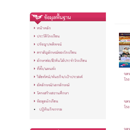
ข้อมูลพื้นฐาน
หน้าหลัก
ประวัติโรงเรียน
ปรัชญา/คติพจน์
ตราสัญลักษณ์ของโรงเรียน
อักษรย่อ/สี/ต้นไม้ประจำโรงเรียน
ที่ตั้ง/แผนผัง
จดห
วิสัยทัศน์/พันธกิจ/เป้าประสงค์
โรง
อัตลักษณ์/เอกลักษณ์
โครงสร้างสถานศึกษา
ข้อมูลนักเรียน
จดห
โรง
ปฏิทินกิจกรรม
จดห