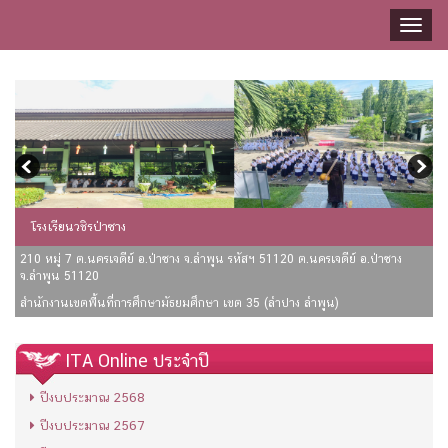
Toggl
naviga
โรงเรียนวชิรป่าซาง
210 หมู่ 7 ต.นครเจดีย์ อ.ป่าซาง จ.ลำพูน รหัสฯ 51120 ต.นครเจดีย์ อ.ป่าซาง
จ.ลำพูน 51120
สำนักงานเขตพื้นที่การศึกษามัธยมศึกษา เขต 35 (ลำปาง ลำพูน)
ITA Online ประจำปี
ปีงบประมาณ 2568
ปีงบประมาณ 2567