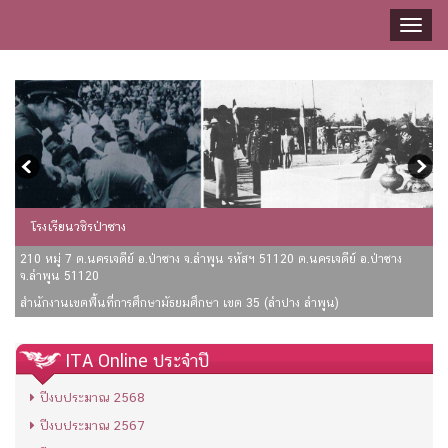
Toggl
naviga
โรงเรียนวชิรป่าซาง
210 หมู่ 7 ต.นครเจดีย์ อ.ป่าซาง จ.ลำพูน รหัสฯ 51120 ต.นครเจดีย์ อ.ป่าซาง
จ.ลำพูน 51120
สำนักงานเขตพื้นที่การศึกษามัธยมศึกษา เขต 35 (ลำปาง ลำพูน)
ITA Online ประจำปี
ปีงบประมาณ 2568
ปีงบประมาณ 2567