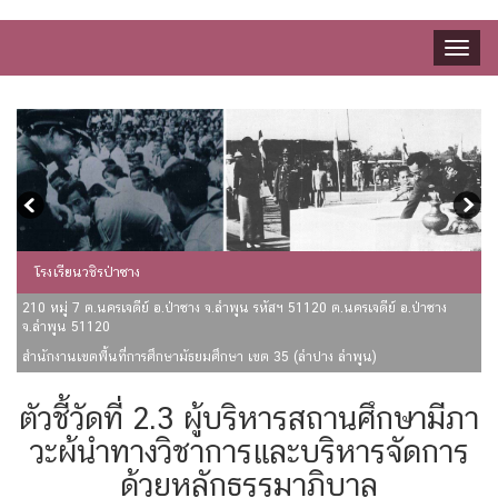
Toggl
naviga
โรงเรียนวชิรป่าซาง
210 หมู่ 7 ต.นครเจดีย์ อ.ป่าซาง จ.ลำพูน รหัสฯ 51120 ต.นครเจดีย์ อ.ป่าซาง
จ.ลำพูน 51120
สำนักงานเขตพื้นที่การศึกษามัธยมศึกษา เขต 35 (ลำปาง ลำพูน)
ตัวชี้วัดที่ 2.3 ผู้บริหารสถานศึกษามีภา
วะผ้นำทางวิชาการและบริหารจัดการ
ด้วยหลักธรรมาภิบาล