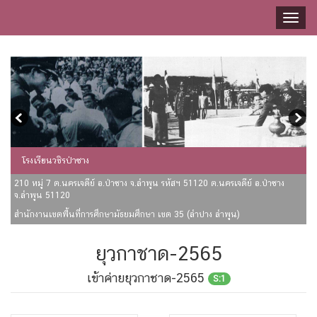
Toggl
naviga
โรงเรียนวชิรป่าซาง
210 หมู่ 7 ต.นครเจดีย์ อ.ป่าซาง จ.ลำพูน รหัสฯ 51120 ต.นครเจดีย์ อ.ป่าซาง
จ.ลำพูน 51120
สำนักงานเขตพื้นที่การศึกษามัธยมศึกษา เขต 35 (ลำปาง ลำพูน)
ยุวกาชาด-2565
เข้าค่ายยุวกาชาด-2565
S:1