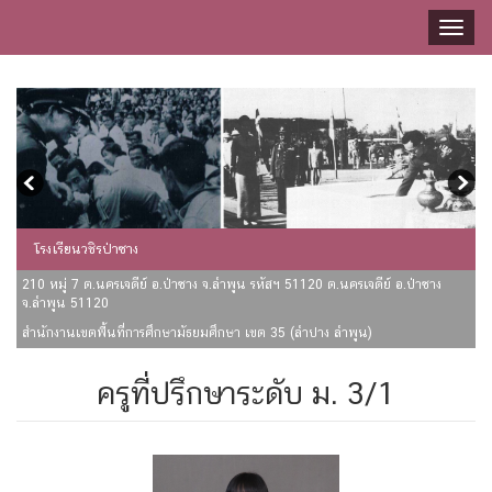
Toggl
naviga
โรงเรียนวชิรป่าซาง
210 หมู่ 7 ต.นครเจดีย์ อ.ป่าซาง จ.ลำพูน รหัสฯ 51120 ต.นครเจดีย์ อ.ป่าซาง
จ.ลำพูน 51120
สำนักงานเขตพื้นที่การศึกษามัธยมศึกษา เขต 35 (ลำปาง ลำพูน)
ครูที่ปรึกษาระดับ ม. 3/1