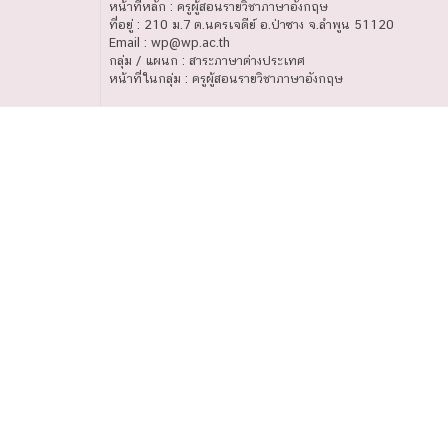
หน้าที่หลัก : ครูผู้สอนรายวิชาภาษาอังกฤษ
ที่อยู่ : 210 ม.7 ต.นครเจดีย์ อ.ป่าซาง จ.ลำพูน 51120
Email :
wp@wp.ac.th
กลุ่ม / แผนก : สาระภาษาต่างประเทศ
หน้าที่ในกลุ่ม : ครูผู้สอนรายวิชาภาษาอังกฤษ