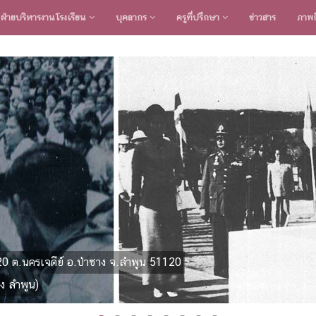
ฝ่ายบริหารงานโรงเรียน
บุคลากร
ครูที่ปรึกษา
ข่าวสาร
ภาพก
20 ต.นครเจดีย์ อ.ป่าซาง จ.ลำพูน 51120
ง ลำพูน)