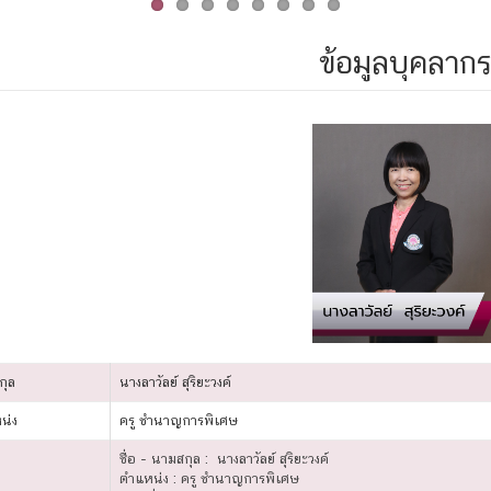
ข้อมูลบุคลาก
กุล
นางลาวัลย์ สุริยะวงค์
น่ง
ครู ชำนาญการพิเศษ
ชื่อ - นามสกุล : นางลาวัลย์ สุริยะวงค์
ตำแหน่ง : ครู ชำนาญการพิเศษ