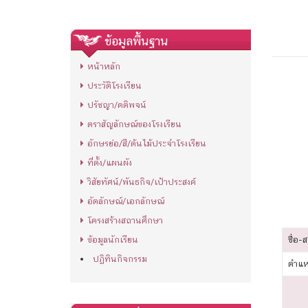
ข้อมูลพื้นฐาน
หน้าหลัก
ประวัติโรงเรียน
ปรัชญา/คติพจน์
ตราสัญลักษณ์ของโรงเรียน
อักษรย่อ/สี/ต้นไม้ประจำโรงเรียน
ที่ตั้ง/แผนผัง
วิสัยทัศน์/พันธกิจ/เป้าประสงค์
อัตลักษณ์/เอกลักษณ์
โครงสร้างสถานศึกษา
ข้อมูลนักเรียน
ชื่อ-ส
ปฏิทินกิจกรรม
ตำแห