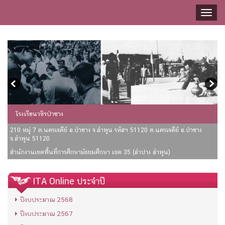
Toggl
naviga
โรงเรียนวชิรป่าซาง
210 หมู่ 7 ต.นครเจดีย์ อ.ป่าซาง จ.ลำพูน รหัสฯ 51120 ต.นครเจดีย์ อ.ป่าซาง
จ.ลำพูน 51120
สำนักงานเขตพื้นที่การศึกษามัธยมศึกษา เขต 35 (ลำปาง ลำพูน)
ITA Online ประจำปี
ปีงบประมาณ 2568
ปีงบประมาณ 2567