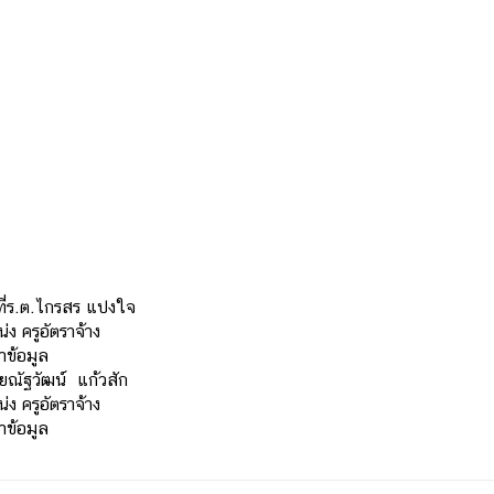
าที่ร.ต.ไกรสร แปงใจ
่ง ครูอัตราจ้าง
ทำข้อมูล
ยณัฐวัฒน์ แก้วสัก
่ง ครูอัตราจ้าง
ทำข้อมูล