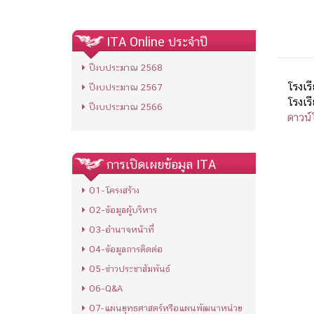
ITA Online ประจำปี
ปีงบประมาณ 2568
โรงเร
ปีงบประมาณ 2567
โรงเร
ปีงบประมาณ 2566
ดาวน์
การเปิดเผยข้อมูล ITA
O1-โครงสร้าง
O2-ข้อมูลผู้บริหาร
O3-อำนาจหน้าที่
O4-ข้อมูลการติดต่อ
O5-ข่าวประชาสัมพันธ์
O6-Q&A
O7-แผนยุทธศาสตร์หรือแผนพัฒนาหน่วย