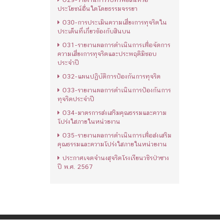
ประโยชน์อื่นใดโดยธรรมจรรยา
O30-การประเมินความเสี่ยงการทุจริตใน
ประเด็นที่เกี่ยวข้องกับสินบน
O31-รายงานผลการดำเนินการเพื่อจัดการ
ความเสี่ยงการทุจริตและประพฤติมิชอบ
ประจำปี
O32-แผนปฏิบัติการป้องกันการทุจริต
O33-รายงานผลการดำเนินการป้องกันการ
ทุจริตประจำปี
O34-มาตรการส่งเสริมคุณธรรมและความ
โปร่งใสภายในหน่วยงาน
O35-รายงานผลการดำเนินการเพื่อส่งเสริม
คุณธรรมและความโปร่งใสภายในหน่วยงาน
ประกาศเจตจำนงสุจริตโรงเรียนวชิรป่าซาง
ปี พ.ศ. 2567