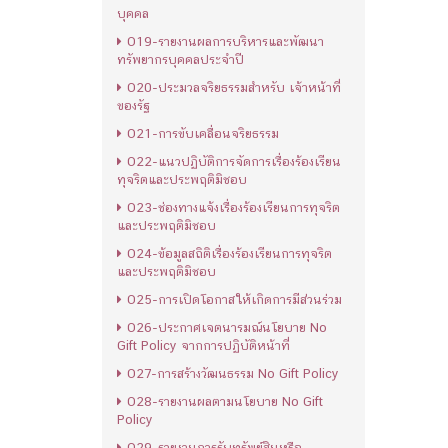
บุคคล
เข้าดู : 75
O19-รายงานผลการบริหารและพัฒนา
ทรัพยากรบุคคลประจำปี
O20-ประมวลจริยธรรมสำหรับ เจ้าหน้าที่
ของรัฐ
O21-การขับเคลื่อนจริยธรรม
O22-แนวปฏิบัติการจัดการเรื่องร้องเรียน
ทุจริตและประพฤติมิชอบ
O23-ช่องทางแจ้งเรื่องร้องเรียนการทุจริต
และประพฤติมิชอบ
O24-ข้อมูลสถิติเรื่องร้องเรียนการทุจริต
และประพฤติมิชอบ
O25-การเปิดโอกาสให้เกิดการมีส่วนร่วม
O26-ประกาศเจตนารมณ์นโยบาย No
Gift Policy จากการปฏิบัติหน้าที่
O27-การสร้างวัฒนธรรม No Gift Policy
O28-รายงานผลตามนโยบาย No Gift
Policy
O29-รายงานการรับทรัพย์สินหรือ