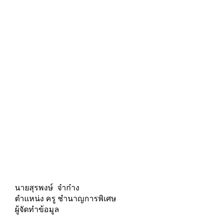
นายสุรพงษ์ จ๋าก๋าง
ตำแหน่ง ครู ชำนาญการพิเศษ
ผู้จัดทำข้อมูล