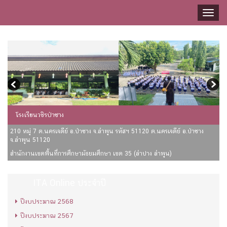
Toggl
naviga
โรงเรียนวชิรป่าซาง
210 หมู่ 7 ต.นครเจดีย์ อ.ป่าซาง จ.ลำพูน รหัสฯ 51120 ต.นครเจดีย์ อ.ป่าซาง
จ.ลำพูน 51120
สำนักงานเขตพื้นที่การศึกษามัธยมศึกษา เขต 35 (ลำปาง ลำพูน)
ITA Online ประจำปี
ปีงบประมาณ 2568
ปีงบประมาณ 2567