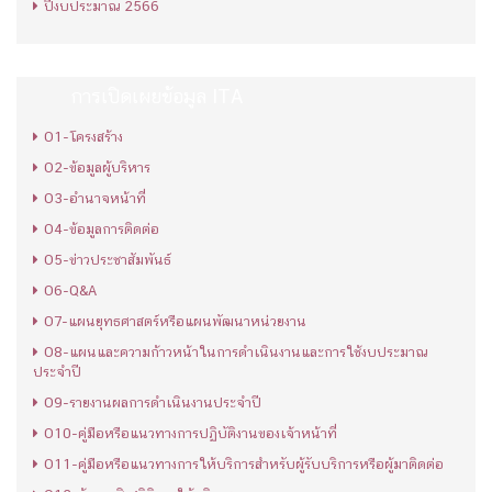
ปีงบประมาณ 2566
การเปิดเผยข้อมูล ITA
O1-โครงสร้าง
O2-ข้อมูลผู้บริหาร
O3-อำนาจหน้าที่
O4-ข้อมูลการติดต่อ
O5-ข่าวประชาสัมพันธ์
O6-Q&A
O7-แผนยุทธศาสตร์หรือแผนพัฒนาหน่วยงาน
O8-แผนและความก้าวหน้าในการดำเนินงานและการใช้งบประมาณ
ประจำปี
O9-รายงานผลการดำเนินงานประจำปี
O10-คู่มือหรือแนวทางการปฏิบัติงานของเจ้าหน้าที่
O11-คู่มือหรือแนวทางการให้บริการสำหรับผู้รับบริการหรือผู้มาติดต่อ